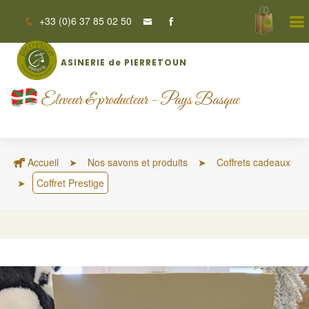
+33 (0)6 37 85 02 50
ASINERIE de PIERRETOUN
Eleveur & producteur - Pays Basque
Accueil
Nos savons et produits
Coffrets cadeaux
Coffret Prestige