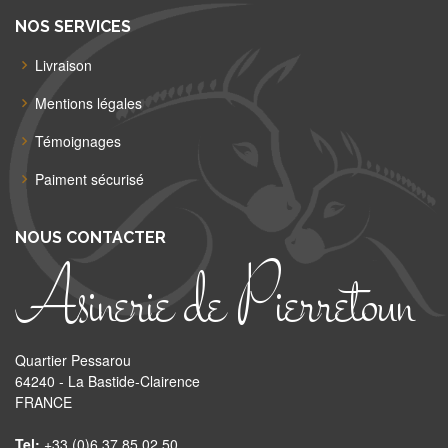
NOS SERVICES
Livraison
Mentions légales
Témoignages
Paiment sécurisé
NOUS CONTACTER
Asinerie de Pierretoun
Quartier Pessarou
64240 - La Bastide-Clairence
FRANCE
Tel:
+33 (0)6 37 85 02 50