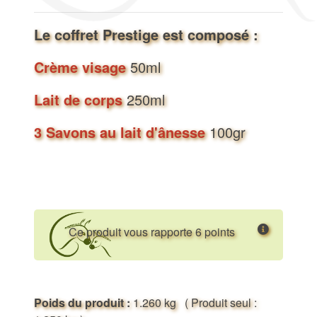
Le coffret Prestige est composé :
Crème visage
50ml
Lait de corps
250ml
3 Savons au lait d'ânesse
100gr
Ce produit vous rapporte 6 points
Poids du produit :
1.260 kg
( Produit seul :