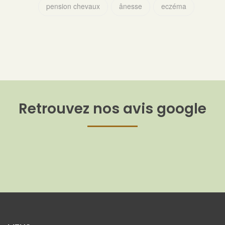
pension chevaux
ânesse
eczéma
Retrouvez nos avis google