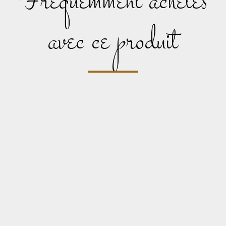
fréquemment achetés
avec ce produit