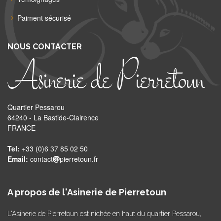
Paiment sécurisé
NOUS CONTACTER
Asinerie de Pierretoun
Quartier Pessarou
64240 - La Bastide-Clairence
FRANCE
Tel:
+33 (0)6 37 85 02 50
Email:
contact
pierretoun.fr
A propos de l'Asinerie de Pierretoun
L'Asinerie de Pierretoun est nichée en haut du quartier Pessarou,