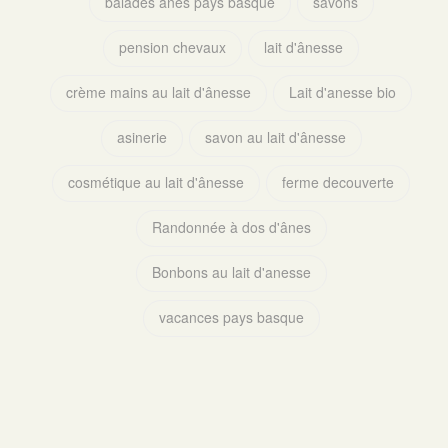
balades ânes pays basque
savons
pension chevaux
lait d'ânesse
crème mains au lait d'ânesse
Lait d'anesse bio
asinerie
savon au lait d'ânesse
cosmétique au lait d'ânesse
ferme decouverte
Randonnée à dos d'ânes
Bonbons au lait d'anesse
vacances pays basque