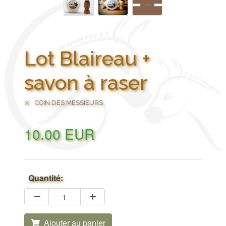
Lot Blaireau +
savon à raser
COIN DES MESSIEURS
10.00
EUR
Quantité:
Ajouter au panier