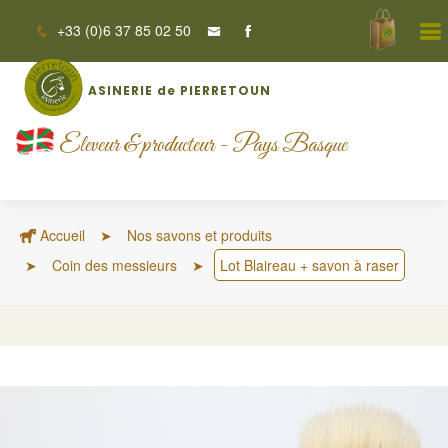
+33 (0)6 37 85 02 50
ASINERIE de PIERRETOUN
Eleveur & producteur - Pays Basque
Accueil
Nos savons et produits
Coin des messieurs
Lot Blaireau + savon à raser