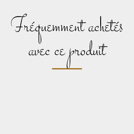
fréquemment achetés
avec ce produit