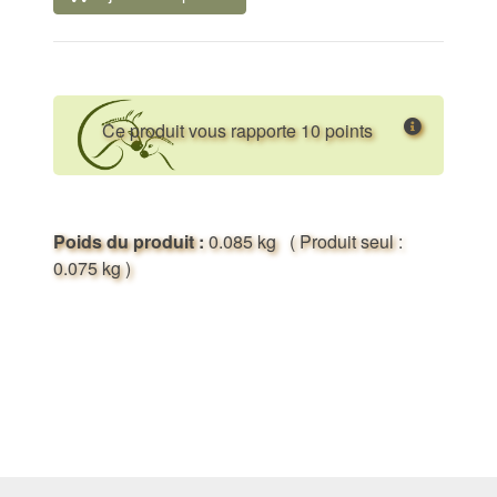
Ce produit vous rapporte 10 points
Poids du produit :
0.085 kg
( Produit seul :
0.075 kg )